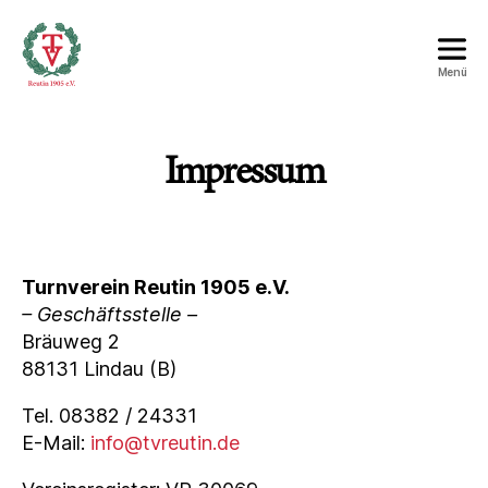
Menü
Turnverein
Reutin
1905
Impressum
e.V.
Turnverein Reutin 1905 e.V.
– Geschäftsstelle –
Bräuweg 2
88131 Lindau (B)
Tel. 08382 / 24331
E-Mail:
info@tvreutin.de