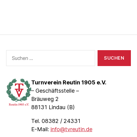
Suche
nach:
Turnverein Reutin 1905 e.V.
– Geschäftsstelle –
Bräuweg 2
88131 Lindau (B)
Tel. 08382 / 24331
E-Mail:
info@tvreutin.de