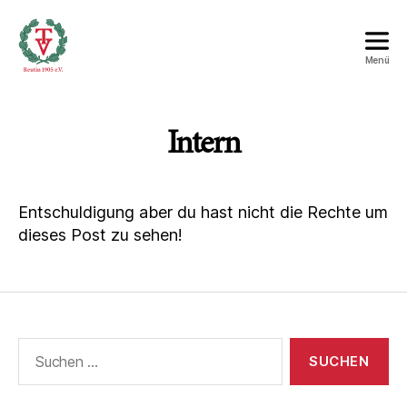
Menü
Turnverein
Reutin
1905
Intern
e.V.
Entschuldigung aber du hast nicht die Rechte um
dieses Post zu sehen!
Suche
nach: