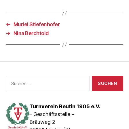
←
Muriel Stiefenhofer
→
Nina Berchtold
Suche
nach:
Turnverein Reutin 1905 e.V.
– Geschäftsstelle –
Bräuweg 2