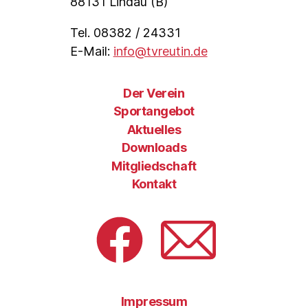
88131 Lindau (B)
Tel. 08382 / 24331
E-Mail:
info@tvreutin.de
Der Verein
Sportangebot
Aktuelles
Downloads
Mitgliedschaft
Kontakt
Facebook
E-
Mail
Impressum