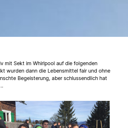
iv mit Sekt im Whirlpool auf die folgenden
nkt wurden dann die Lebensmittel fair und ohne
ünschte Begeisterung, aber schlussendlich hat
e…