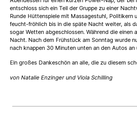
Abendessen für einen kurzen Power-Nap, der bei
entschloss sich ein Teil der Gruppe zu einer Nac
Runde Hüttenspiele mit Massagestuhl, Politikern 
feucht-fröhlich bis in die späte Nacht weiter, a
sogar Wetten abgeschlossen. Während die einen a
Nacht. Nach dem Frühstück am Sonntag wurde nur 
nach knappen 30 Minuten unten an den Autos an u
Ein großes Dankeschön an alle, die zu diesem s
von Natalie Enzinger und Viola Schilling