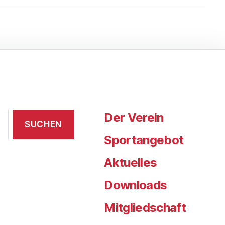
Der Verein
Sportangebot
Aktuelles
Downloads
Mitgliedschaft