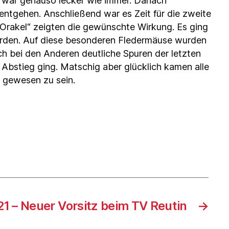
 war genauso lecker wie immer. Danach
ntgehen. Anschließend war es Zeit für die zweite
„Orakel“ zeigten die gewünschte Wirkung. Es ging
 wurden. Auf diese besonderen Fledermäuse wurden
h bei den Anderen deutliche Spuren der letzten
bstieg ging. Matschig aber glücklich kamen alle
 gewesen zu sein.
 – Neuer Vorsitz beim TV Reutin
→