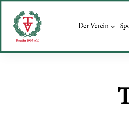
Der Verein
Sp
Turnverein
Reutin
1905
e.V.
T