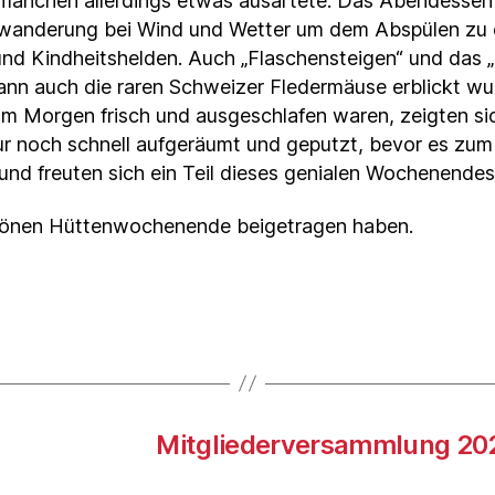
 manchen allerdings etwas ausartete. Das Abendessen
htwanderung bei Wind und Wetter um dem Abspülen zu e
und Kindheitshelden. Auch „Flaschensteigen“ und das 
ls dann auch die raren Schweizer Fledermäuse erblickt
m Morgen frisch und ausgeschlafen waren, zeigten sic
noch schnell aufgeräumt und geputzt, bevor es zum A
nd freuten sich ein Teil dieses genialen Wochenendes
chönen Hüttenwochenende beigetragen haben.
Mitgliederversammlung 2021