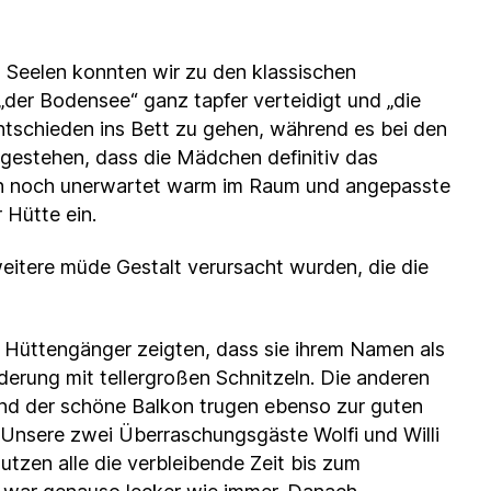
n Seelen konnten wir zu den klassischen
„der Bodensee“ ganz tapfer verteidigt und „die
entschieden ins Bett zu gehen, während es bei den
ingestehen, dass die Mädchen definitiv das
dann noch unerwartet warm im Raum und angepasste
 Hütte ein.
itere müde Gestalt verursacht wurden, die die
 Hüttengänger zeigten, dass sie ihrem Namen als
erung mit tellergroßen Schnitzeln. Die anderen
nd der schöne Balkon trugen ebenso zur guten
. Unsere zwei Überraschungsgäste Wolfi und Willi
zen alle die verbleibende Zeit bis zum