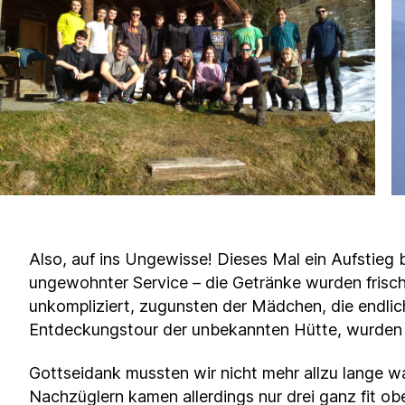
Also, auf ins Ungewisse! Dieses Mal ein Aufstieg
ungewohnter Service – die Getränke wurden frisch
unkompliziert, zugunsten der Mädchen, die endlich
Entdeckungstour der unbekannten Hütte, wurden di
Gottseidank mussten wir nicht mehr allzu lange w
Nachzüglern kamen allerdings nur drei ganz fit o