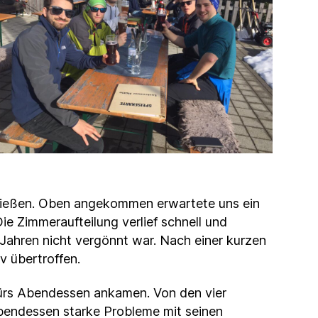
inließen. Oben angekommen erwartete uns ein
e Zimmeraufteilung verlief schnell und
 Jahren nicht vergönnt war. Nach einer kurzen
v übertroffen.
 fürs Abendessen ankamen. Von den vier
Abendessen starke Probleme mit seinen