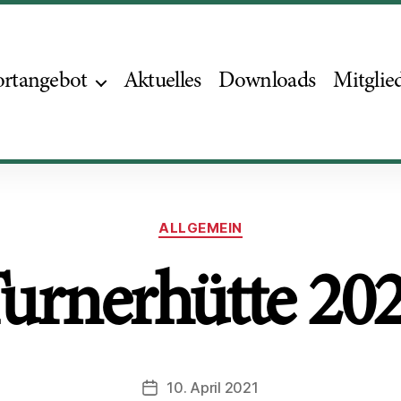
ortangebot
Aktuelles
Downloads
Mitglie
Kategorien
ALLGEMEIN
urnerhütte 20
10. April 2021
Beitragsdatum