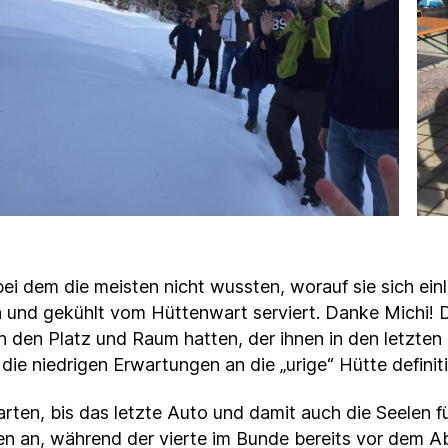
 bei dem die meisten nicht wussten, worauf sie sich e
 und gekühlt vom Hüttenwart serviert. Danke Michi! Di
 den Platz und Raum hatten, der ihnen in den letzten
e niedrigen Erwartungen an die „urige“ Hütte definiti
arten, bis das letzte Auto und damit auch die Seelen
ben an, während der vierte im Bunde bereits vor dem 