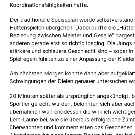
Koordinationsfähigkeiten hatte.
Der traditionelle Speiseplan wurde selbstverstän
Hüttenspielen übergehen. Dabei durfte die „Hütten
Beziehung zwischen Meister und Geselle“ dargestel
anderen gerade erst so richtig losging. Die Jungs
stärkere und schlauere Geschlecht sind – sogar 
Spielregeln führten zu einer Anpassung der Kleider
Am nächsten Morgen konnte dann aber aufgeklärt 
Schwingungen der Dielen genauer untersuchen wol
20 Minuten später als ursprünglich angekündigt,
Sportler gerecht wurden, belohnten sich aber auc
übernahmen währenddessen die wirklich wichtige
Lern-Laune bei, wie die überaus erfolgreiche Zumb
überwachten und kommentierten das Geschehen. Na