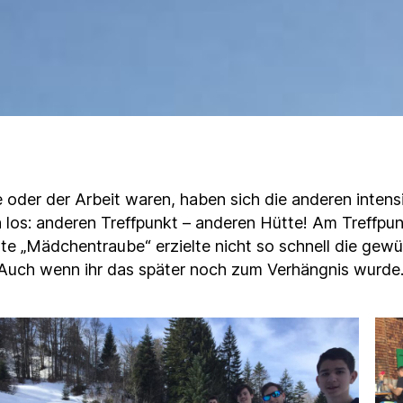
 oder der Arbeit waren, haben sich die anderen intens
n los: anderen Treffpunkt – anderen Hütte! Am Treffpu
te „Mädchentraube“ erzielte nicht so schnell die gew
. Auch wenn ihr das später noch zum Verhängnis wurd