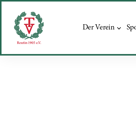
Der Verein
Sp
Turnverein
Reutin
1905
e.V.