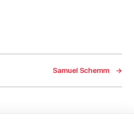
Samuel Schemm
→